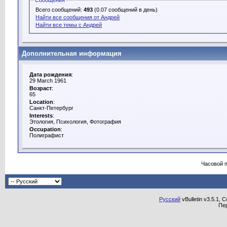
Сообщения
Всего сообщений:
493
(0.07 сообщений в день)
Найти все сообщения от Андрей
Найти все темы с Андрей
Дополнительная информация
Дата рождения
:
29 March 1961
Возраст
:
65
Location
:
Санкт-Петербург
Interests
:
Этология, Психология, Фотография
Occupation
:
Полиграфист
Часовой 
Русский
vBulletin v3.5.1, 
Пе