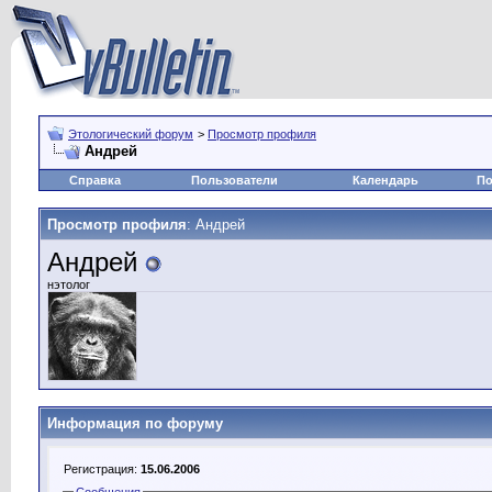
Этологический форум
>
Просмотр профиля
Андрей
Справка
Пользователи
Календарь
По
Просмотр профиля
: Андрей
Андрей
нэтолог
Информация по форуму
Регистрация:
15.06.2006