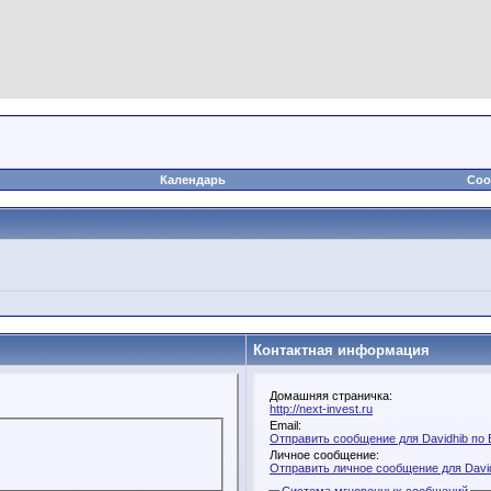
Календарь
Соо
Контактная информация
Домашняя страничка:
http://next-invest.ru
Email:
Отправить сообщение для Davidhib по 
Личное сообщение:
Отправить личное сообщение для Davi