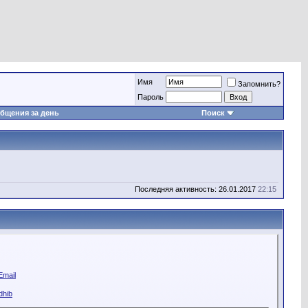
Имя
Запомнить?
Пароль
бщения за день
Поиск
Последняя активность: 26.01.2017
22:15
Email
dhib