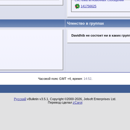
Система мгновенных сообщений
141756625
Членство в группах
Davidhib не состоит ни в каких груп
Часовой пояс GMT +4, время:
14:52
.
Русский
vBulletin v3.5.1, Copyright ©2000-2026, Jelsoft Enterprises Ltd.
Перевод сделал
zCarot