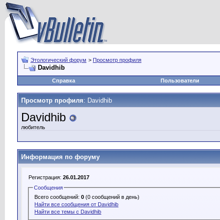
Этологический форум
>
Просмотр профиля
Davidhib
Справка
Пользователи
Просмотр профиля
: Davidhib
Davidhib
любитель
Информация по форуму
Регистрация:
26.01.2017
Сообщения
Всего сообщений:
0
(0 сообщений в день)
Найти все сообщения от Davidhib
Найти все темы с Davidhib