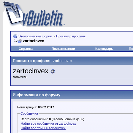
Этологический форум
>
Просмотр профиля
zartocinvex
Справка
Пользователи
Календарь
По
Просмотр профиля
: zartocinvex
zartocinvex
любитель
Информация по форуму
Регистрация:
06.02.2017
Сообщения
Всего сообщений:
0
(0 сообщений в день)
Найти все сообщения от zartocinvex
Найти все темы с zartocinvex