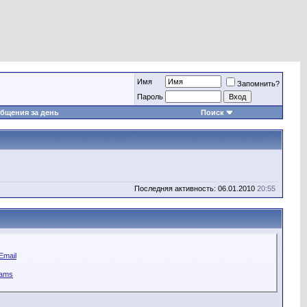
Имя
Запомнить?
Пароль
бщения за день
Поиск
Последняя активность: 06.01.2010
20:55
Email
eams