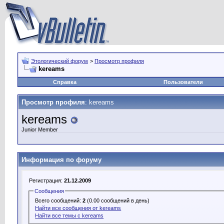
Этологический форум
>
Просмотр профиля
kereams
Справка
Пользователи
Просмотр профиля
: kereams
kereams
Junior Member
Информация по форуму
Регистрация:
21.12.2009
Сообщения
Всего сообщений:
2
(0.00 сообщений в день)
Найти все сообщения от kereams
Найти все темы с kereams