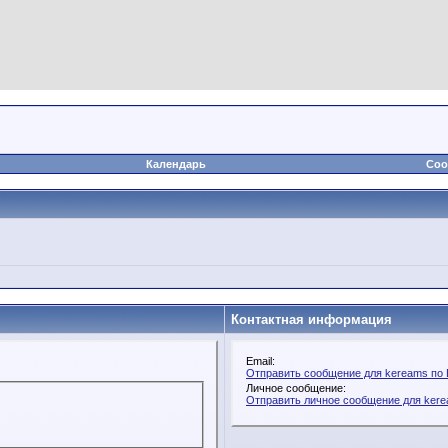
Календарь
Соо
Контактная информация
Email:
Отправить сообщение для kereams по 
Личное сообщение:
Отправить личное сообщение для ker