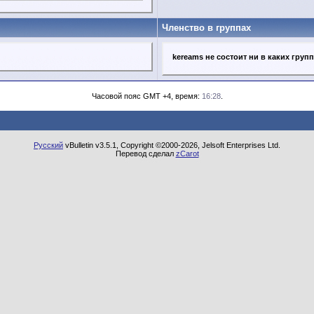
Членство в группах
kereams не состоит ни в каких груп
Часовой пояс GMT +4, время:
16:28
.
Русский
vBulletin v3.5.1, Copyright ©2000-2026, Jelsoft Enterprises Ltd.
Перевод сделал
zCarot