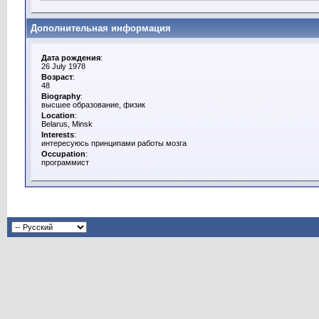
Дополнительная информация
Дата рождения
:
26 July 1978
Возраст
:
48
Biography
:
высшее образование, физик
Location
:
Belarus, Minsk
Interests
:
интересуюсь принципами работы мозга
Occupation
:
программист