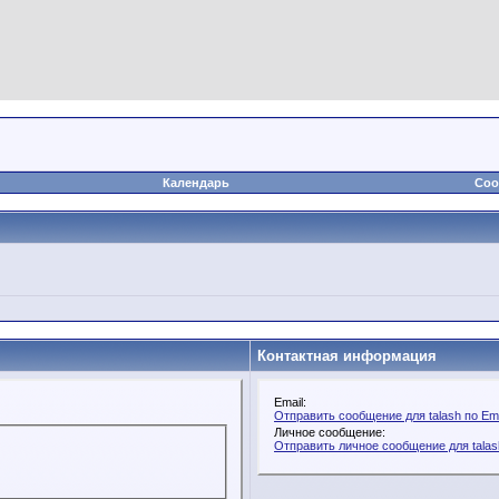
Календарь
Соо
Контактная информация
Email:
Отправить сообщение для talash по Ema
Личное сообщение:
Отправить личное сообщение для talas