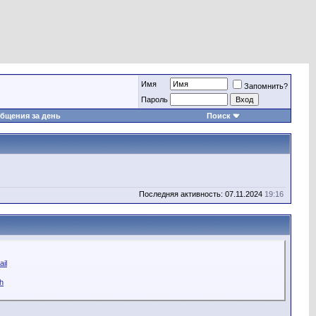
Имя
Запомнить?
Пароль
бщения за день
Поиск
Последняя активность: 07.11.2024
19:16
il
h