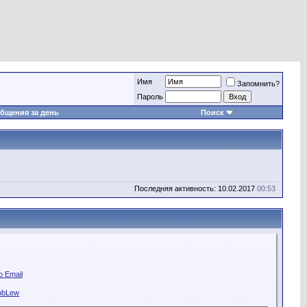
Имя
Запомнить?
Пароль
бщения за день
Поиск
Последняя активность: 10.02.2017
00:53
 Email
obLew