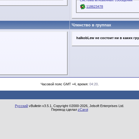
Система мгновенных сообщений
118623478
Членство в группах
halkobLew не состоит ни в каких гр
Часовой пояс GMT +4, время:
04:20
.
Русский
vBulletin v3.5.1, Copyright ©2000-2026, Jelsoft Enterprises Ltd.
Перевод сделал
zCarot