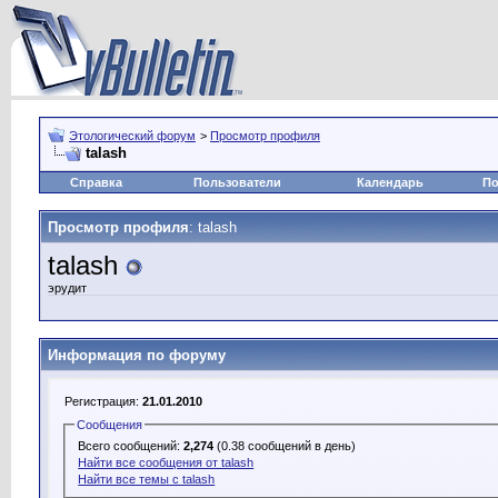
Этологический форум
>
Просмотр профиля
talash
Справка
Пользователи
Календарь
По
Просмотр профиля
: talash
talash
эрудит
Информация по форуму
Регистрация:
21.01.2010
Сообщения
Всего сообщений:
2,274
(0.38 сообщений в день)
Найти все сообщения от talash
Найти все темы с talash