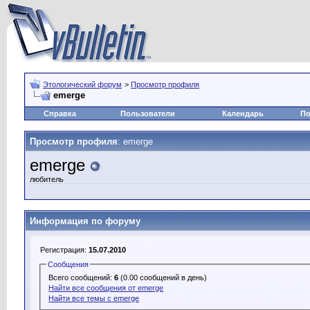
Этологический форум
>
Просмотр профиля
emerge
Справка
Пользователи
Календарь
По
Просмотр профиля
: emerge
emerge
любитель
Информация по форуму
Регистрация:
15.07.2010
Сообщения
Всего сообщений:
6
(0.00 сообщений в день)
Найти все сообщения от emerge
Найти все темы с emerge