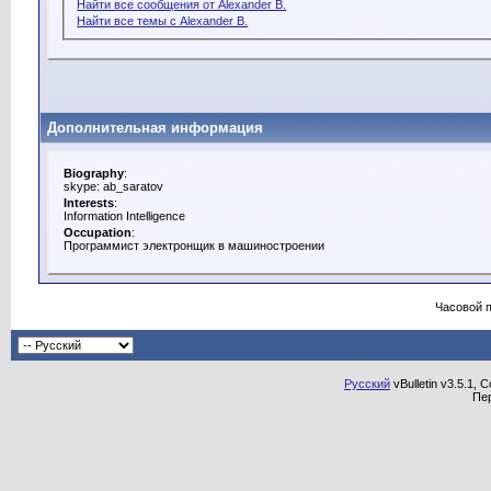
Найти все сообщения от Alexander B.
Найти все темы с Alexander B.
Дополнительная информация
Biography
:
skype: ab_saratov
Interests
:
Information Intelligence
Occupation
:
Программист электронщик в машиностроении
Часовой 
Русский
vBulletin v3.5.1, 
Пе