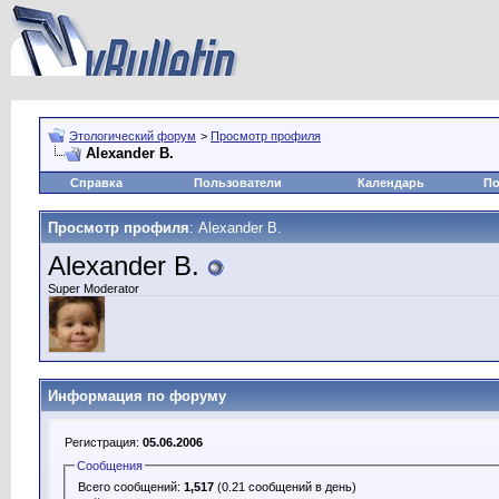
Этологический форум
>
Просмотр профиля
Alexander B.
Справка
Пользователи
Календарь
По
Просмотр профиля
: Alexander B.
Alexander B.
Super Moderator
Информация по форуму
Регистрация:
05.06.2006
Сообщения
Всего сообщений:
1,517
(0.21 сообщений в день)