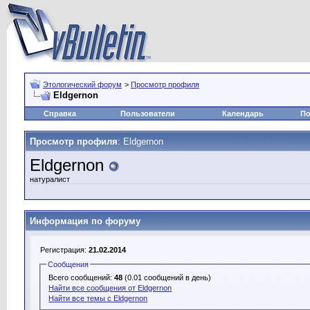
Этологический форум
>
Просмотр профиля
Eldgernon
Справка
Пользователи
Календарь
По
Просмотр профиля
: Eldgernon
Eldgernon
натуралист
Информация по форуму
Регистрация:
21.02.2014
Сообщения
Всего сообщений:
48
(0.01 сообщений в день)
Найти все сообщения от Eldgernon
Найти все темы с Eldgernon