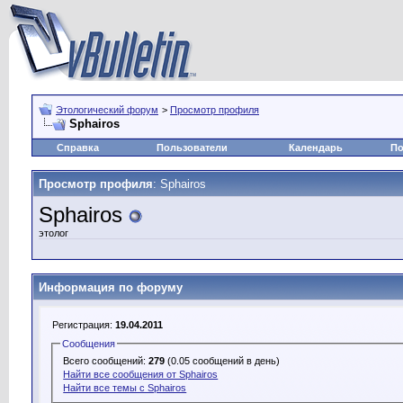
Этологический форум
>
Просмотр профиля
Sphairos
Справка
Пользователи
Календарь
По
Просмотр профиля
: Sphairos
Sphairos
этолог
Информация по форуму
Регистрация:
19.04.2011
Сообщения
Всего сообщений:
279
(0.05 сообщений в день)
Найти все сообщения от Sphairos
Найти все темы с Sphairos