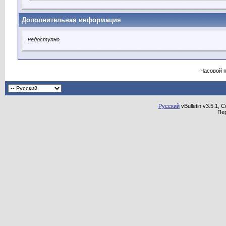
Дополнительная информация
недоступно
Часовой 
Русский
vBulletin v3.5.1, 
Пе