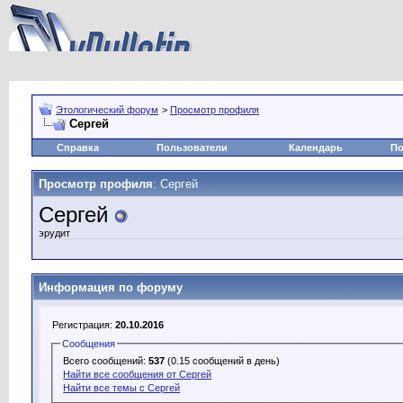
Этологический форум
>
Просмотр профиля
Сергей
Справка
Пользователи
Календарь
По
Просмотр профиля
: Сергей
Сергей
эрудит
Информация по форуму
Регистрация:
20.10.2016
Сообщения
Всего сообщений:
537
(0.15 сообщений в день)
Найти все сообщения от Сергей
Найти все темы с Сергей