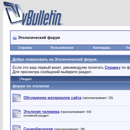
Этологический форум
Справка
Пользователи
Календарь
По
Добро пожаловать на Этологический форум.
Если это ваш первый визит, рекомендуем почитать
Справку
по ф
Для просмотра сообщений выберите раздел.
Раздел
форум по этологии
Обсуждение материалов сайта
(просматривают: 20)
Этология человека
(просматривают: 64)
основной раздел
Социобиология
(просматривают: 38)