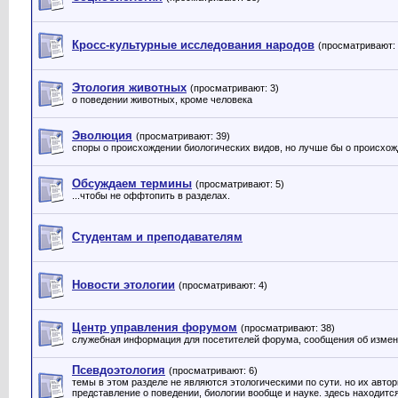
Кросс-культурные исследования народов
(просматривают: 
Этология животных
(просматривают: 3)
о поведении животных, кроме человека
Эволюция
(просматривают: 39)
споры о происхождении биологических видов, но лучше бы о происхож
Обсуждаем термины
(просматривают: 5)
...чтобы не оффтопить в разделах.
Студентам и преподавателям
Новости этологии
(просматривают: 4)
Центр управления форумом
(просматривают: 38)
служебная информация для посетителей форума, сообщения об измене
Псевдоэтология
(просматривают: 6)
темы в этом разделе не являются этологическими по сути. но их авто
представление о поведении, биологии вообще и науке. здесь находитс