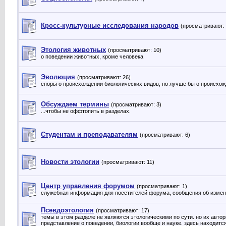
Кросс-культурные исследования народов
(просматривают: 
Этология животных
(просматривают: 10)
о поведении животных, кроме человека
Эволюция
(просматривают: 26)
споры о происхождении биологических видов, но лучше бы о происхож
Обсуждаем термины
(просматривают: 3)
...чтобы не оффтопить в разделах.
Студентам и преподавателям
(просматривают: 6)
Новости этологии
(просматривают: 11)
Центр управления форумом
(просматривают: 1)
служебная информация для посетителей форума, сообщения об измене
Псевдоэтология
(просматривают: 17)
темы в этом разделе не являются этологическими по сути. но их авто
представление о поведении, биологии вообще и науке. здесь находитс