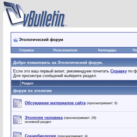
Этологический форум
Справка
Пользователи
Календарь
По
Добро пожаловать на Этологический форум.
Если это ваш первый визит, рекомендуем почитать
Справку
по ф
Для просмотра сообщений выберите раздел.
Раздел
форум по этологии
Обсуждение материалов сайта
(просматривают: 9)
Этология человека
(просматривают: 29)
основной раздел
Социобиология
(просматривают: 4)