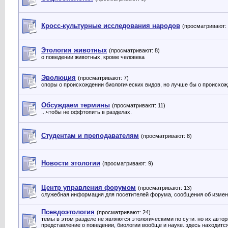
Кросс-культурные исследования народов
(просматривают: 
Этология животных
(просматривают: 8)
о поведении животных, кроме человека
Эволюция
(просматривают: 7)
споры о происхождении биологических видов, но лучше бы о происхож
Обсуждаем термины
(просматривают: 11)
...чтобы не оффтопить в разделах.
Студентам и преподавателям
(просматривают: 8)
Новости этологии
(просматривают: 9)
Центр управления форумом
(просматривают: 13)
служебная информация для посетителей форума, сообщения об измене
Псевдоэтология
(просматривают: 24)
темы в этом разделе не являются этологическими по сути. но их авто
представление о поведении, биологии вообще и науке. здесь находитс