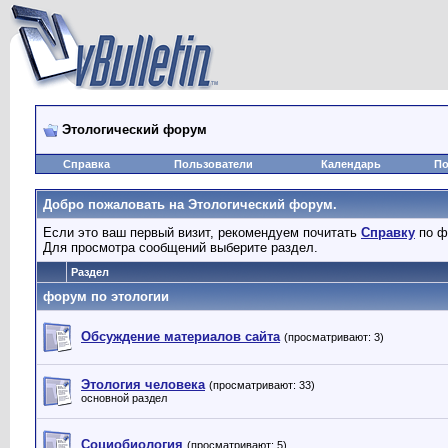
Этологический форум
Справка
Пользователи
Календарь
По
Добро пожаловать на Этологический форум.
Если это ваш первый визит, рекомендуем почитать
Справку
по ф
Для просмотра сообщений выберите раздел.
Раздел
форум по этологии
Обсуждение материалов сайта
(просматривают: 3)
Этология человека
(просматривают: 33)
основной раздел
Социобиология
(просматривают: 5)