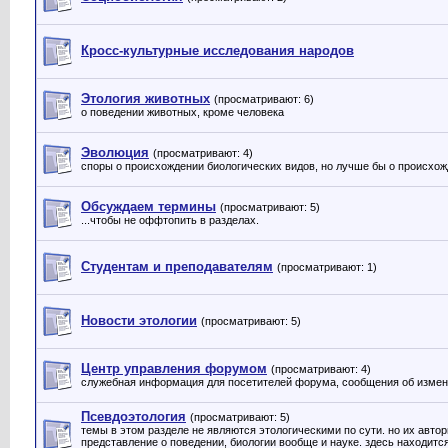
Кросс-культурные исследования народов
Этология животных
(просматривают: 6)
о поведении животных, кроме человека
Эволюция
(просматривают: 4)
споры о происхождении биологических видов, но лучше бы о происхож
Обсуждаем термины
(просматривают: 5)
...чтобы не оффтопить в разделах.
Студентам и преподавателям
(просматривают: 1)
Новости этологии
(просматривают: 5)
Центр управления форумом
(просматривают: 4)
служебная информация для посетителей форума, сообщения об измене
Псевдоэтология
(просматривают: 5)
темы в этом разделе не являются этологическими по сути. но их авто
представление о поведении, биологии вообще и науке. здесь находитс