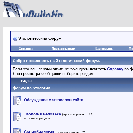
Этологический форум
Справка
Пользователи
Календарь
По
Добро пожаловать на Этологический форум.
Если это ваш первый визит, рекомендуем почитать
Справку
по ф
Для просмотра сообщений выберите раздел.
Раздел
форум по этологии
Обсуждение материалов сайта
Этология человека
(просматривают: 14)
основной раздел
Социобиология
(просматривают: 2)