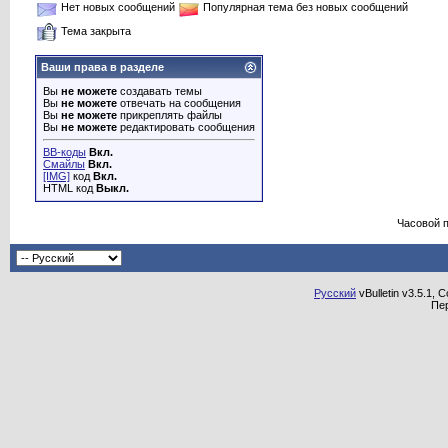
Нет новых сообщений
Популярная тема без новых сообщений
Тема закрыта
Ваши права в разделе
Вы
не можете
создавать темы
Вы
не можете
отвечать на сообщения
Вы
не можете
прикреплять файлы
Вы
не можете
редактировать сообщения
BB-коды
Вкл.
Смайлы
Вкл.
[IMG]
код
Вкл.
HTML код
Выкл.
Часовой 
Русский
vBulletin v3.5.1, 
Пе