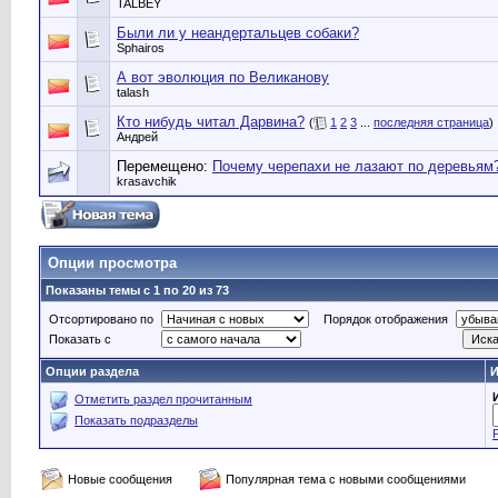
TALBEY
Были ли у неандертальцев собаки?
Sphairos
А вот эволюция по Великанову
talash
Кто нибудь читал Дарвина?
(
1
2
3
...
последняя страница
)
Андрей
Перемещено:
Почему черепахи не лазают по деревьям
krasavchik
Опции просмотра
Показаны темы с 1 по 20 из 73
Отсортировано по
Порядок отображения
Показать с
Опции раздела
И
Отметить раздел прочитанным
Показать подразделы
Новые сообщения
Популярная тема с новыми сообщениями