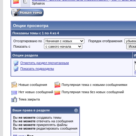
Sphairos
Опции просмотра
Показаны темы с 1 по 4 из 4
Отсортировано по
Порядок отображения
Показать с
Опции раздела
И
Отметить раздел прочитанным
Показать подразделы
Новые сообщения
Популярная тема с новыми сообщениями
Нет новых сообщений
Популярная тема без новых сообщений
Тема закрыта
Ваши права в разделе
Вы
не можете
создавать темы
Вы
не можете
отвечать на сообщения
Вы
не можете
прикреплять файлы
Вы
не можете
редактировать сообщения