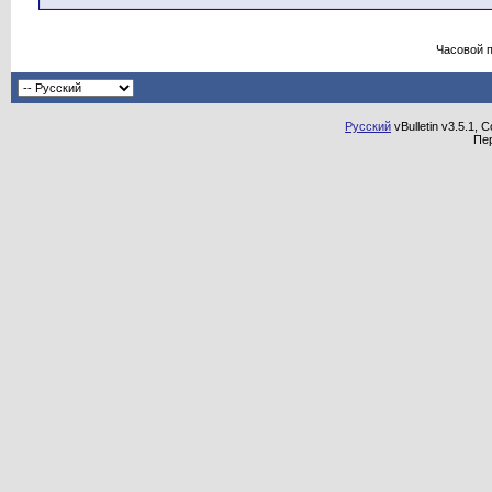
Часовой 
Русский
vBulletin v3.5.1, 
Пе