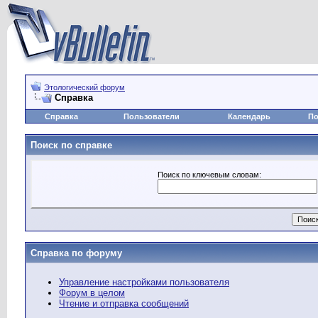
Этологический форум
Справка
Справка
Пользователи
Календарь
По
Поиск по справке
Поиск по ключевым словам:
Справка по форуму
Управление настройками пользователя
Форум в целом
Чтение и отправка сообщений