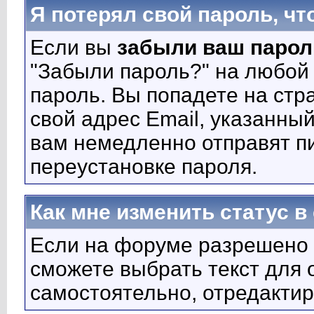
Я потерял свой пароль, чт
Если вы
забыли ваш парол
"Забыли пароль?" на любой
пароль. Вы попадете на стра
свой адрес Email, указанный
вам немедленно отправят п
переустановке пароля.
Как мне изменить статус 
Если на форуме разрешено 
сможете выбрать текст для 
самостоятельно, отредакти