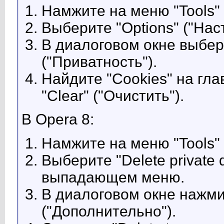
Намжите на меню "Tools" 
Выберите "Options" ("На
В диалоговом окне выбери
("Приватность").
Найдите "Cookies" на гла
"Clear" ("Очистить").
В Opera 8:
Намжите на меню "Tools" 
Выберите "Delete private
выпадающем меню.
В диалоговом окне нажми
("Дополнительно").