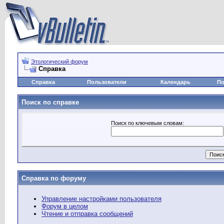
Этологический форум
Справка
Справка
Пользователи
Календарь
По
Поиск по справке
Поиск по ключевым словам:
Справка по форуму
Управление настройками пользователя
Форум в целом
Чтение и отправка сообщений