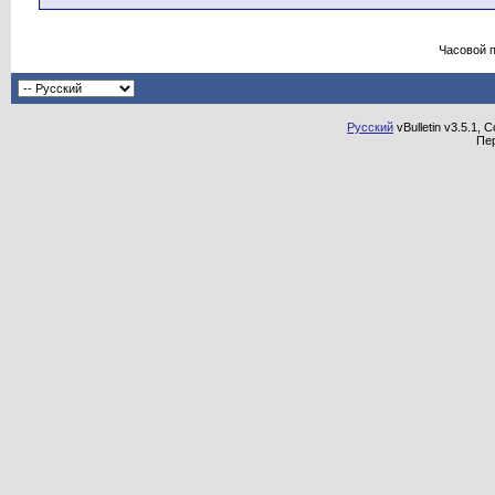
Часовой 
Русский
vBulletin v3.5.1, 
Пе