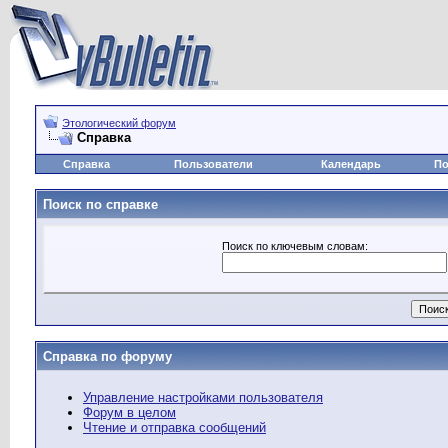
Этологический форум
Справка
Справка
Пользователи
Календарь
По
Поиск по справке
Поиск по ключевым словам:
Справка по форуму
Управление настройками пользователя
Форум в целом
Чтение и отправка сообщений