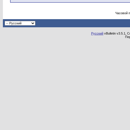
Часовой 
Русский
vBulletin v3.5.1, 
Пе