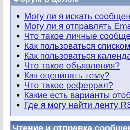
Могу ли я искать сообще
Могу ли я отправлять Em
Что такое личные сообщ
Как пользоваться списко
Как пользоваться календ
Что такое объявления?
Как оценивать тему?
Что такое реферрал?
Какие есть варианты ото
Где я могу найти ленту 
Чтение и отправка сообще