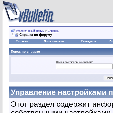
Этологический форум
>
Справка
Справка по форуму
Справка
Пользователи
Календарь
По
Поиск по справке
Поиск по ключевым словам:
Управление настройками 
Этот раздел содержит инф
собственными настройками,