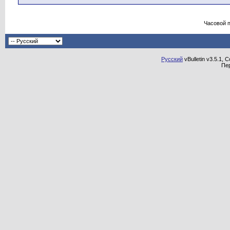
Часовой 
Русский
vBulletin v3.5.1, 
Пе