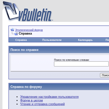
Этологический форум
Справка
Справка
Пользователи
Календарь
По
Поиск по справке
Поиск по ключевым словам:
Справка по форуму
Управление настройками пользователя
Форум в целом
Чтение и отправка сообщений