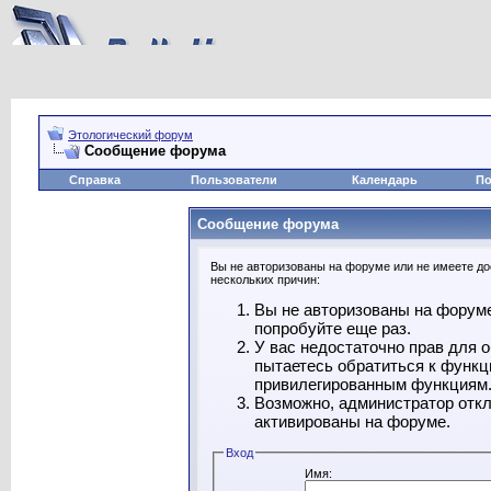
Этологический форум
Сообщение форума
Справка
Пользователи
Календарь
По
Сообщение форума
Вы не авторизованы на форуме или не имеете дос
нескольких причин:
Вы не авторизованы на форуме
попробуйте еще раз.
У вас недостаточно прав для 
пытаетесь обратиться к функц
привилегированным функциям
Возможно, администратор откл
активированы на форуме.
Вход
Имя: