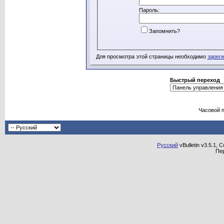
Пароль:
Запомнить?
Для просмотра этой страницы необходимо
зарег
Быстрый переход
Часовой 
Русский
vBulletin v3.5.1, 
Пе