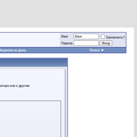
Имя
Запомнить?
Пароль
бщения за день
Поиск
атора или к другим