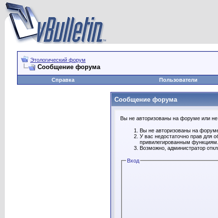
Этологический форум
Сообщение форума
Справка
Пользователи
Сообщение форума
Вы не авторизованы на форуме или не 
Вы не авторизованы на форуме
У вас недостаточно прав для о
привилегированным функциям
Возможно, администратор откл
Вход