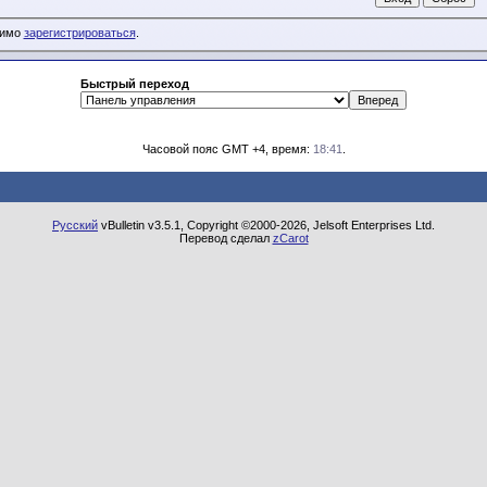
димо
зарегистрироваться
.
Быстрый переход
Часовой пояс GMT +4, время:
18:41
.
Русский
vBulletin v3.5.1, Copyright ©2000-2026, Jelsoft Enterprises Ltd.
Перевод сделал
zCarot