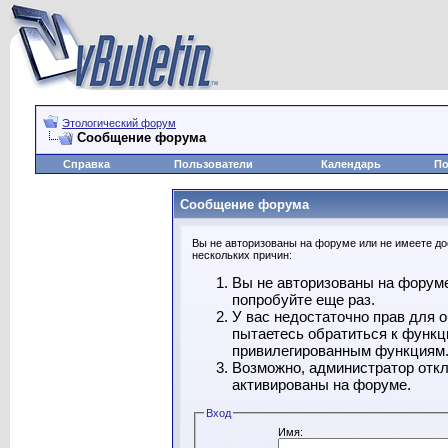
Этологический форум
Сообщение форума
Справка
Пользователи
Календарь
По
Сообщение форума
Вы не авторизованы на форуме или не имеете дос
нескольких причин:
Вы не авторизованы на форуме
попробуйте еще раз.
У вас недостаточно прав для 
пытаетесь обратиться к функц
привилегированным функциям
Возможно, администратор откл
активированы на форуме.
Вход
Имя: