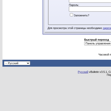
Пароль:
Запомнить?
Для просмотра этой страницы необходимо
зарег
Быстрый переход
Часовой 
Русский
vBulletin v3.5.1, 
Пе