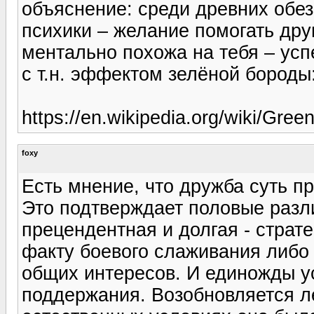
объяснение: среди древних обез
психики – желание помогать дру
ментально похожа на тебя – усп
с т.н. эффектом зелёной бороды
https://en.wikipedia.org/wiki/Gree
foxy
Есть мнение, что дружба суть п
Это подтверждает половые разл
прецендентная и долгая - страте
факту боевого слаживания либо 
общих интересов. И единожды ус
поддержания. Возобновляется лег