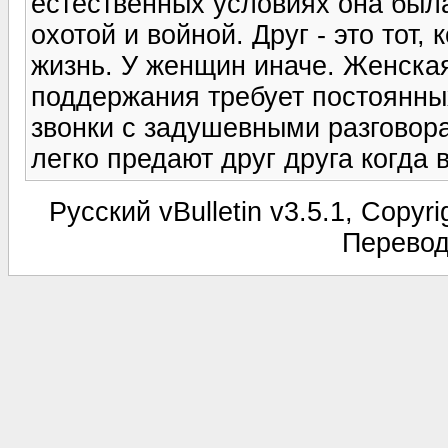
естественных условиях она был
охотой и войной. Друг - это тот
жизнь. У женщин иначе. Женская
поддержания требует постоянных
звонки с задушевными разговор
легко предают друг друга когда 
Русский vBulletin v3.5.1, Copyri
Перевод