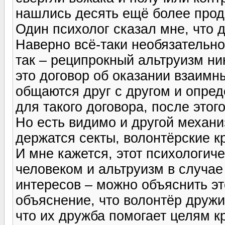
нашлись десять ещё более продв
Один психолог сказал мне, что
Наверно всё-таки необязательно
так – реципрокный альтруизм ник
это договор об оказании взаимны
общаются друг с другом и опред
для такого договора, после этог
Но есть видимо и другой механ
держатся секты, волонтёрские к
И мне кажется, этот психологич
человеком и альтруизм в случа
интересов – можно объяснить эт
объяснение, что волонтёр дружи
что их дружба помогает целям к