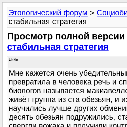
Этологический форум
>
Социоби
стабильная стратегия
Просмотр полной версии
стабильная стратегия
Linkin
Мне кажется очень убедительны
превратила в человека речь и сп
биологов называется макиавелле
живёт группа из ста обезьян, и 
научились лучше других обменив
десять обезьян подружились, ста
свергли вожака и получили конт